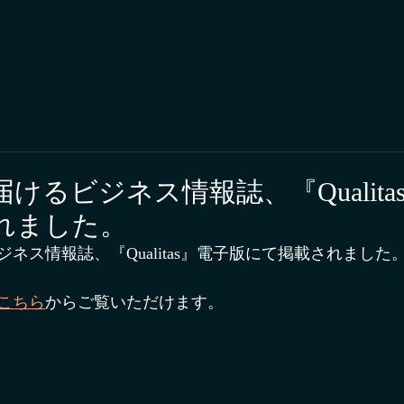
けるビジネス情報誌、『Qualita
れました。
ネス情報誌、『Qualitas』電子版にて掲載されました
こちら
からご覧いただけます。