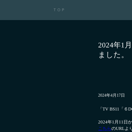
TOP
2024年
ました。
2024年4月17日
「TV BS11「
2024年1月1
こちら
のURL