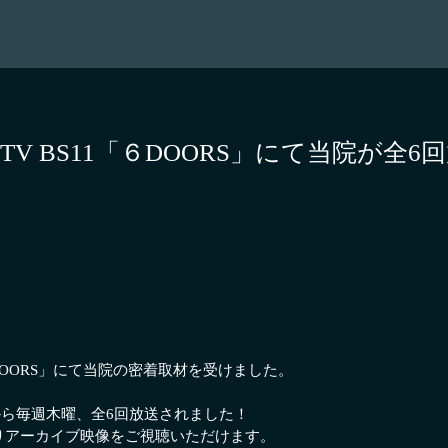
1月TV BS11「６DOORS」にて当院が全
６DOORS」にて当院の密着取材を受けました。
1日から毎週木曜、全6回放送されました！
よりアーカイブ映像をご視聴いただけます。