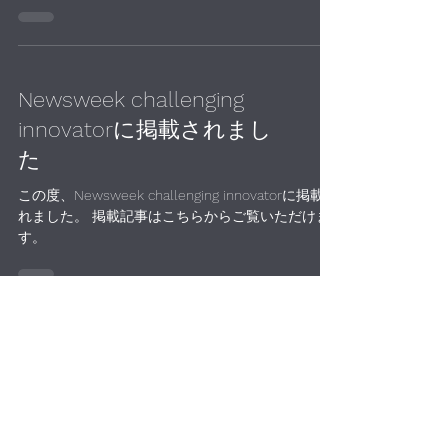
Newsweek challenging
innovatorに掲載されまし
た
この度、Newsweek challenging innovatorに掲載さ
れました。 掲載記事はこちらからご覧いただけま
す。
テンカイズに出演しまし
た
この度、TBSラジオ「テンカイズ」のラジオ放送に
出演しました。