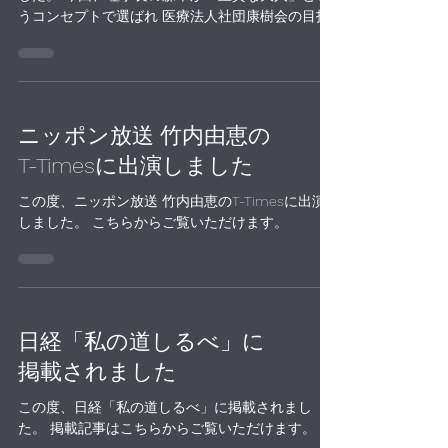
うコンセプトで選ばれ 医療法人社団康樹会の目指
す医療の形、それを支える家族・スタッフへの想
いを お話ししました。 こちらからご覧いただけま
す。
ニッポン放送 竹内由恵の
T-Timesに出演しました
この度、ニッポン放送 竹内由恵のT-Timesに出演
しました。 こちらからご覧いただけます。
日経「私の道しるべ」に
掲載されました
この度、日経「私の道しるべ」に掲載されまし
た。 掲載記事はこちらからご覧いただけます。