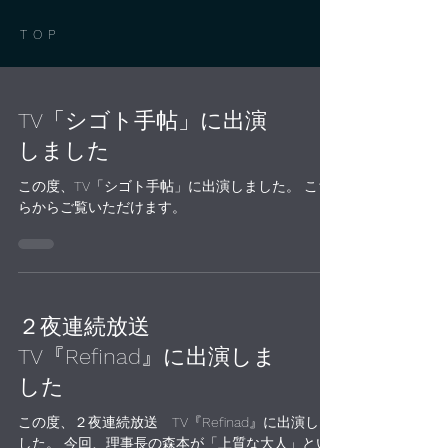
TOP
TV「シゴト手帖」に出演
しました
この度、TV「シゴト手帖」に出演しました。 こち
らからご覧いただけます。
２夜連続放送
TV『Refinad』に出演しま
した
この度、２夜連続放送 TV『Refinad』に出演しま
した。 今回、理事長の森本が「上質な大人」とい