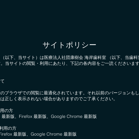
サイトポリシー
ト（以下、当サイト）は医療法人社団康樹会 海岸歯科室 （以下、当歯
す。当サイトの閲覧・利用にあたり、下記の各内容をご一読くださいま
いて
下のブラウザでの閲覧に最適化されています。それ以前のバージョンも
では正しく表示されない場合がありますのでご了承ください。
利用の方
dge 最新版、Firefox 最新版、Google Chrome 最新版
をご利用の方
Firefox 最新版、Google Chrome 最新版