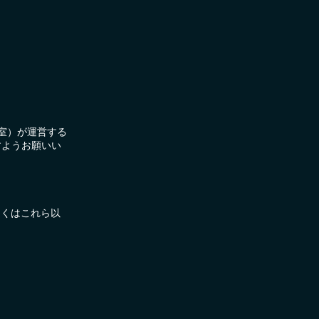
科室）が運営する
すようお願いい
しくはこれら以